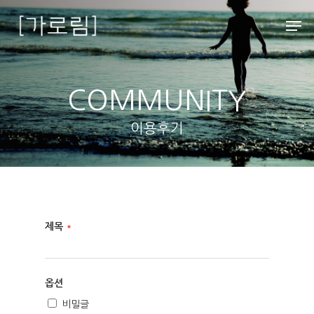
Hit enter to search or ESC to close
COMMUNITY
이용후기
제목
*
옵션
비밀글