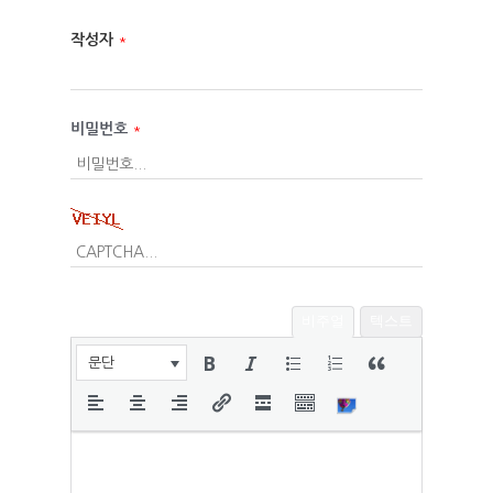
작성자
*
비밀번호
*
비주얼
텍스트
문단